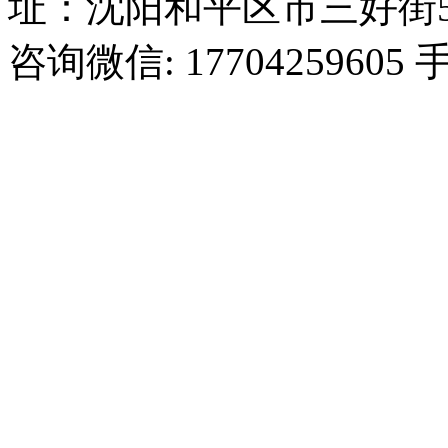
址：沈阳和平区市三好街5
咨询微信: 17704259605 手