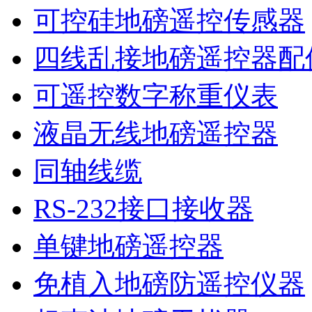
可控硅地磅遥控传感器
四线乱接地磅遥控器配
可遥控数字称重仪表
液晶无线地磅遥控器
同轴线缆
RS-232接口接收器
单键地磅遥控器
免植入地磅防遥控仪器