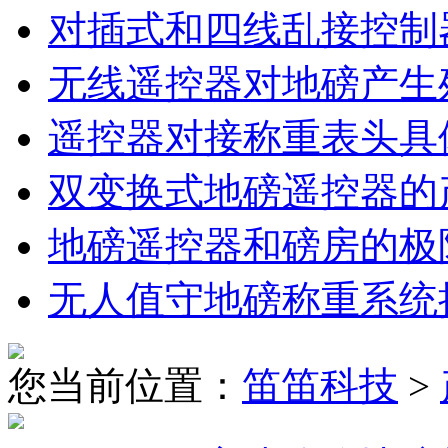
对插式和四线乱接控制
无线遥控器对地磅产生
遥控器对接称重表头具
双变换式地磅遥控器的
地磅遥控器和磅房的极
无人值守地磅称重系统
您当前位置：
笛笛科技
>