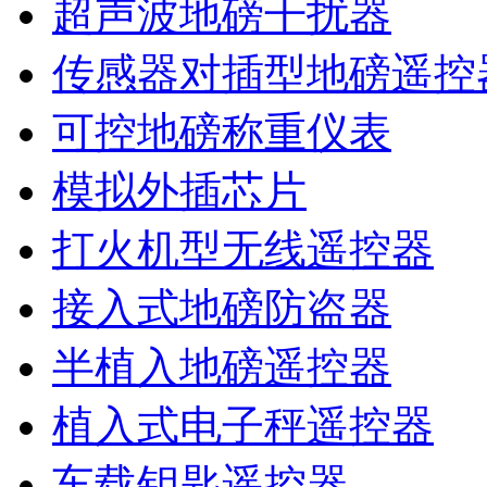
超声波地磅干扰器
传感器对插型地磅遥控
可控地磅称重仪表
模拟外插芯片
打火机型无线遥控器
接入式地磅防盗器
半植入地磅遥控器
植入式电子秤遥控器
车载钥匙遥控器