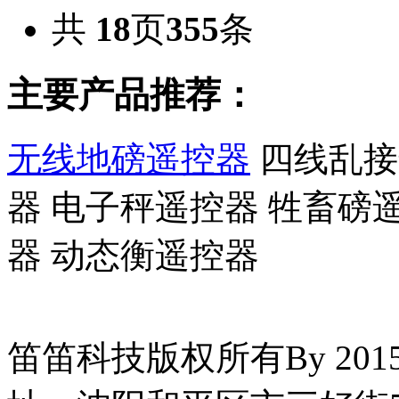
共
18
页
355
条
主要产品推荐：
无线地磅遥控器
四线乱接
器 电子秤遥控器 牲畜磅
器 动态衡遥控器
笛笛科技版权所有By 2015