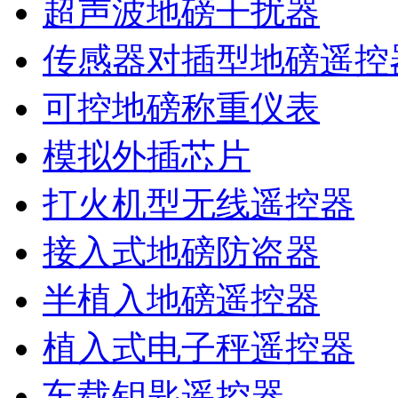
超声波地磅干扰器
传感器对插型地磅遥控
可控地磅称重仪表
模拟外插芯片
打火机型无线遥控器
接入式地磅防盗器
半植入地磅遥控器
植入式电子秤遥控器
车载钥匙遥控器