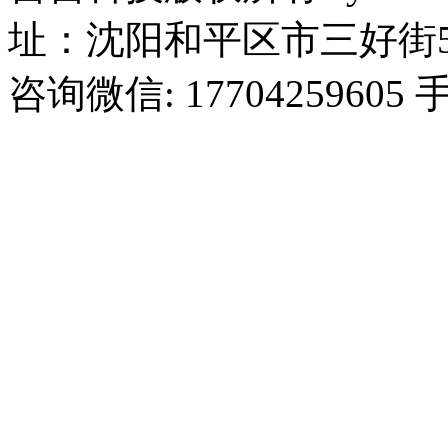
址：沈阳和平区市三好街5
咨询微信: 17704259605 手