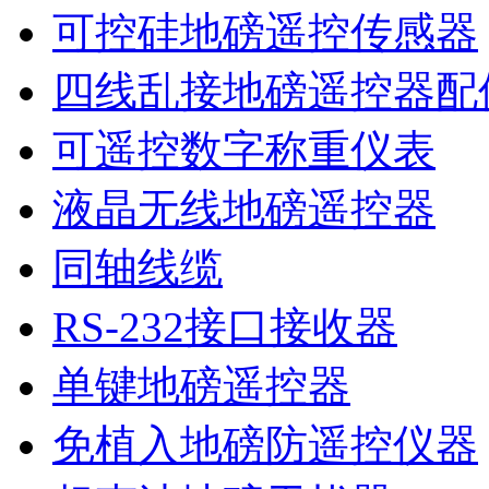
可控硅地磅遥控传感器
四线乱接地磅遥控器配
可遥控数字称重仪表
液晶无线地磅遥控器
同轴线缆
RS-232接口接收器
单键地磅遥控器
免植入地磅防遥控仪器