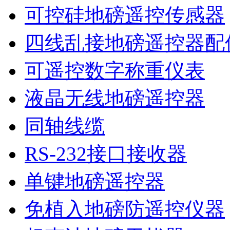
可控硅地磅遥控传感器
四线乱接地磅遥控器配
可遥控数字称重仪表
液晶无线地磅遥控器
同轴线缆
RS-232接口接收器
单键地磅遥控器
免植入地磅防遥控仪器