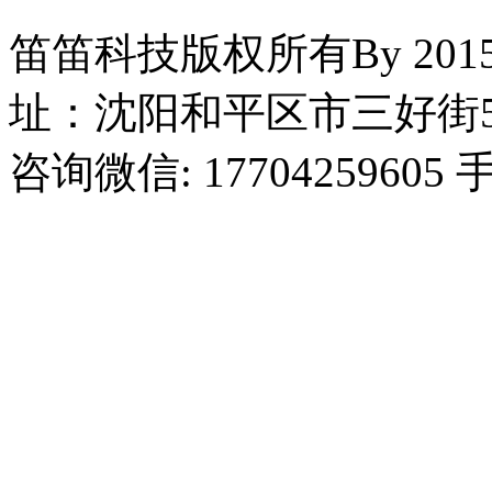
笛笛科技版权所有By 2015
址：沈阳和平区市三好街5
咨询微信: 17704259605 手