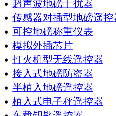
超声波地磅干扰器
传感器对插型地磅遥控
可控地磅称重仪表
模拟外插芯片
打火机型无线遥控器
接入式地磅防盗器
半植入地磅遥控器
植入式电子秤遥控器
车载钥匙遥控器