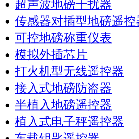
超声波地磅干扰器
传感器对插型地磅遥控
可控地磅称重仪表
模拟外插芯片
打火机型无线遥控器
接入式地磅防盗器
半植入地磅遥控器
植入式电子秤遥控器
车载钥匙遥控器