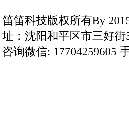
笛笛科技版权所有By 2015
址：沈阳和平区市三好街5
咨询微信: 17704259605 手