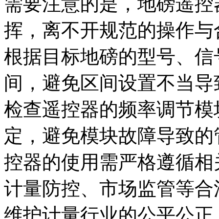
需要注意的是，地磅遥控
挥，离不开规范的操作与
根据目标地磅的型号、信
间，避免区间设置不当导
检查遥控器的频率调节模
定，避免模块故障导致的
控器的使用需严格遵循相
计量防控、市场监管等合
维护计量行业的公平公正