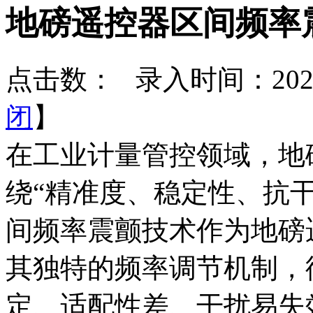
地磅遥控器区间频率
点击数：
录入时间：2026-
闭
】
在工业计量管控领域，地
绕“精准度、稳定性、抗
间频率震颤技术作为地磅
其独特的频率调节机制，
定、适配性差、干扰易失