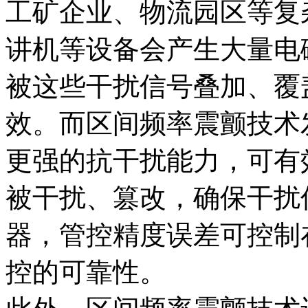
工矿企业、物流园区等复
讲机等设备会产生大量电
被这些干扰信号叠加、覆
效。而区间频率震颤技术
更强的抗干扰能力，可有
被干扰、篡改，确保干扰
器，管控精度误差可控制在
控的可靠性。