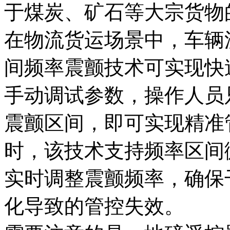
于煤炭、矿石等大宗货物
在物流货运场景中，车辆
间频率震颤技术可实现快
手动调试参数，操作人员
震颤区间，即可实现精准
时，该技术支持频率区间
实时调整震颤频率，确保
化导致的管控失效。