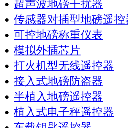
超声波地磅干扰器
传感器对插型地磅遥控
可控地磅称重仪表
模拟外插芯片
打火机型无线遥控器
接入式地磅防盗器
半植入地磅遥控器
植入式电子秤遥控器
车载钥匙遥控器