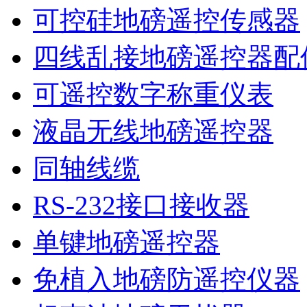
可控硅地磅遥控传感器
四线乱接地磅遥控器配
可遥控数字称重仪表
液晶无线地磅遥控器
同轴线缆
RS-232接口接收器
单键地磅遥控器
免植入地磅防遥控仪器