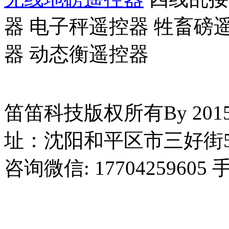
器 电子秤遥控器 牲畜磅
器 动态衡遥控器
笛笛科技版权所有By 2015
址：沈阳和平区市三好街5
咨询微信: 17704259605 手