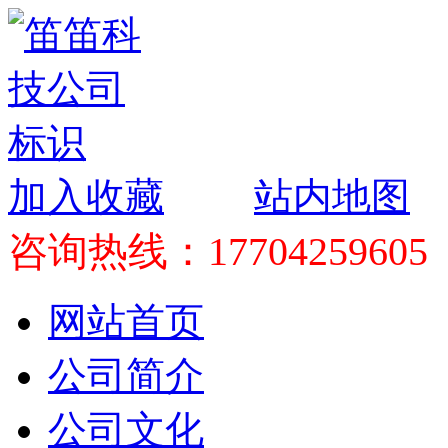
加入收藏
站内地图
咨询热线：17704259605
网站首页
公司简介
公司文化