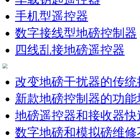
手机型遥控器
数字接线型地磅控制器
四线乱接地磅遥控器
改变地磅干扰器的传统
新款地磅控制器的功能
地磅遥控器和接收器快
数字地磅和模拟磅维修