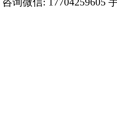
咨询微信: 17704259605 手