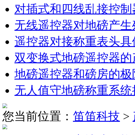
对插式和四线乱接控制
无线遥控器对地磅产生
遥控器对接称重表头具
双变换式地磅遥控器的
地磅遥控器和磅房的极
无人值守地磅称重系统
您当前位置：
笛笛科技
>