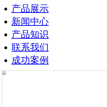
产品展示
新闻中心
产品知识
联系我们
成功案例