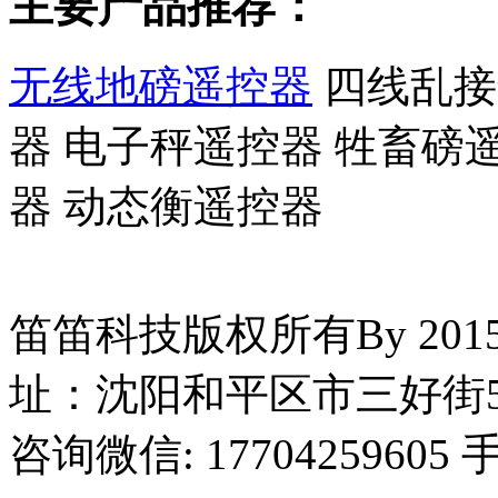
主要产品推荐：
无线地磅遥控器
四线乱接
器 电子秤遥控器 牲畜磅
器 动态衡遥控器
笛笛科技版权所有By 2015
址：沈阳和平区市三好街5
咨询微信: 17704259605 手