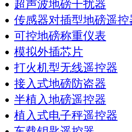
超声波地磅干扰器
传感器对插型地磅遥控
可控地磅称重仪表
模拟外插芯片
打火机型无线遥控器
接入式地磅防盗器
半植入地磅遥控器
植入式电子秤遥控器
车载钥匙遥控器