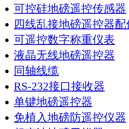
可控硅地磅遥控传感器
四线乱接地磅遥控器配
可遥控数字称重仪表
液晶无线地磅遥控器
同轴线缆
RS-232接口接收器
单键地磅遥控器
免植入地磅防遥控仪器