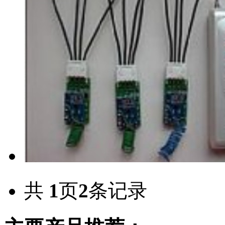
共
1
页
2
条记录