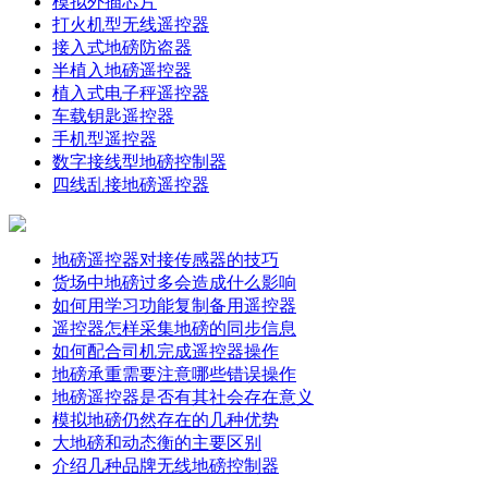
模拟外插芯片
打火机型无线遥控器
接入式地磅防盗器
半植入地磅遥控器
植入式电子秤遥控器
车载钥匙遥控器
手机型遥控器
数字接线型地磅控制器
四线乱接地磅遥控器
地磅遥控器对接传感器的技巧
货场中地磅过多会造成什么影响
如何用学习功能复制备用遥控器
遥控器怎样采集地磅的同步信息
如何配合司机完成遥控器操作
地磅承重需要注意哪些错误操作
地磅遥控器是否有其社会存在意义
模拟地磅仍然存在的几种优势
大地磅和动态衡的主要区别
介绍几种品牌无线地磅控制器