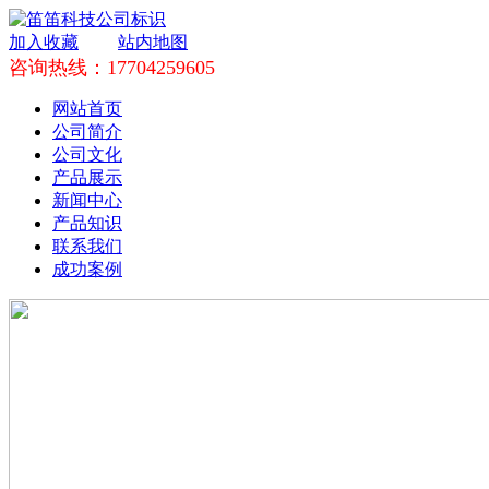
加入收藏
站内地图
咨询热线：17704259605
网站首页
公司简介
公司文化
产品展示
新闻中心
产品知识
联系我们
成功案例