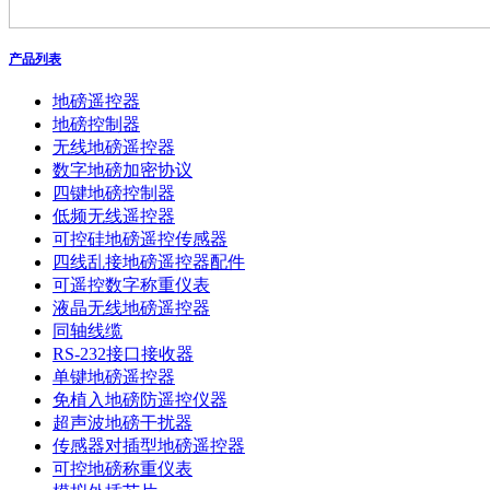
产品列表
地磅遥控器
地磅控制器
无线地磅遥控器
数字地磅加密协议
四键地磅控制器
低频无线遥控器
可控硅地磅遥控传感器
四线乱接地磅遥控器配件
可遥控数字称重仪表
液晶无线地磅遥控器
同轴线缆
RS-232接口接收器
单键地磅遥控器
免植入地磅防遥控仪器
超声波地磅干扰器
传感器对插型地磅遥控器
可控地磅称重仪表