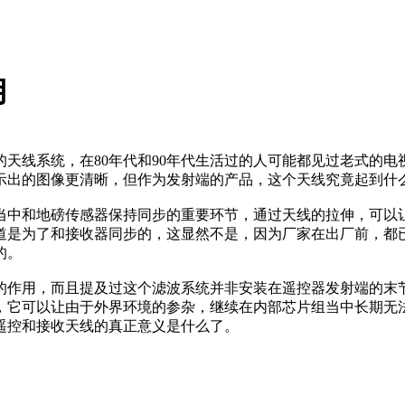
用
线系统，在80年代和90年代生活过的人可能都见过老式的电
示出的图像更清晰，但作为发射端的产品，这个天线究竟起到什
中和地磅传感器保持同步的重要环节，通过天线的拉伸，可以让
道是为了和接收器同步的，这显然不是，因为厂家在出厂前，都
的。
作用，而且提及过这个滤波系统并非安装在遥控器发射端的末节
，它可以让由于外界环境的参杂，继续在内部芯片组当中长期无
遥控和接收天线的真正意义是什么了。