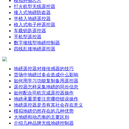
模拟外插芯片
打火机型无线遥控器
接入式地磅防盗器
半植入地磅遥控器
植入式电子秤遥控器
车载钥匙遥控器
手机型遥控器
数字接线型地磅控制器
四线乱接地磅遥控器
地磅遥控器对接传感器的技巧
货场中地磅过多会造成什么影响
如何用学习功能复制备用遥控器
遥控器怎样采集地磅的同步信息
如何配合司机完成遥控器操作
地磅承重需要注意哪些错误操作
地磅遥控器是否有其社会存在意义
模拟地磅仍然存在的几种优势
大地磅和动态衡的主要区别
介绍几种品牌无线地磅控制器