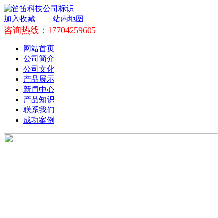
加入收藏
站内地图
咨询热线：17704259605
网站首页
公司简介
公司文化
产品展示
新闻中心
产品知识
联系我们
成功案例