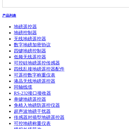
产品列表
地磅遥控器
地磅控制器
无线地磅遥控器
数字地磅加密协议
四键地磅控制器
低频无线遥控器
可控硅地磅遥控传感器
四线乱接地磅遥控器配件
可遥控数字称重仪表
液晶无线地磅遥控器
同轴线缆
RS-232接口接收器
单键地磅遥控器
免植入地磅防遥控仪器
超声波地磅干扰器
传感器对插型地磅遥控器
可控地磅称重仪表