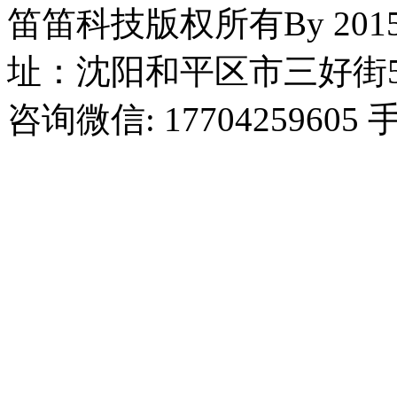
笛笛科技版权所有By 2015
址：沈阳和平区市三好街5
咨询微信: 17704259605 手