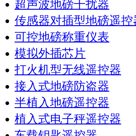
超声波地磅干扰器
传感器对插型地磅遥控
可控地磅称重仪表
模拟外插芯片
打火机型无线遥控器
接入式地磅防盗器
半植入地磅遥控器
植入式电子秤遥控器
车载钥匙遥控器