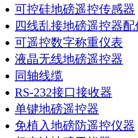
可控硅地磅遥控传感器
四线乱接地磅遥控器配
可遥控数字称重仪表
液晶无线地磅遥控器
同轴线缆
RS-232接口接收器
单键地磅遥控器
免植入地磅防遥控仪器