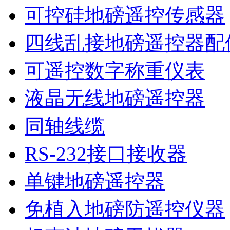
可控硅地磅遥控传感器
四线乱接地磅遥控器配
可遥控数字称重仪表
液晶无线地磅遥控器
同轴线缆
RS-232接口接收器
单键地磅遥控器
免植入地磅防遥控仪器