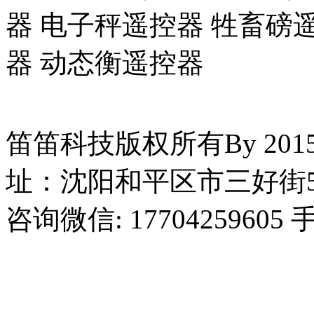
器 电子秤遥控器 牲畜磅
器 动态衡遥控器
笛笛科技版权所有By 2015
址：沈阳和平区市三好街5
咨询微信: 17704259605 手