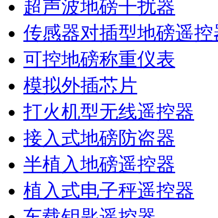
超声波地磅干扰器
传感器对插型地磅遥控
可控地磅称重仪表
模拟外插芯片
打火机型无线遥控器
接入式地磅防盗器
半植入地磅遥控器
植入式电子秤遥控器
车载钥匙遥控器