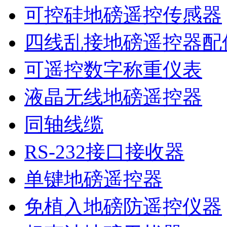
可控硅地磅遥控传感器
四线乱接地磅遥控器配
可遥控数字称重仪表
液晶无线地磅遥控器
同轴线缆
RS-232接口接收器
单键地磅遥控器
免植入地磅防遥控仪器