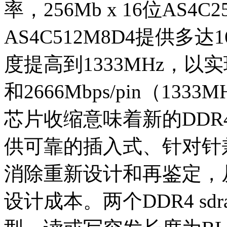
率，256Mb x 16位AS4C2
AS4C512M8D4提供
度提高到1333MHz，以实现2
和2666Mbps/pin（1
芯片收缩意味着新的DDR
供可靠的插入式、针对针
消除重新设计和再鉴定，
设计成本。两个DDR4 s