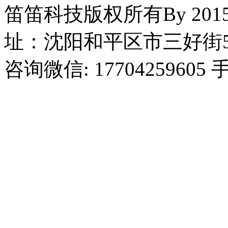
笛笛科技版权所有By 2015
址：沈阳和平区市三好街5
咨询微信: 17704259605 手