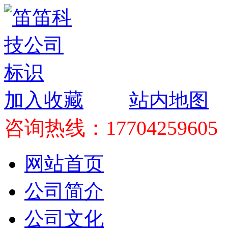
加入收藏
站内地图
咨询热线：17704259605
网站首页
公司简介
公司文化