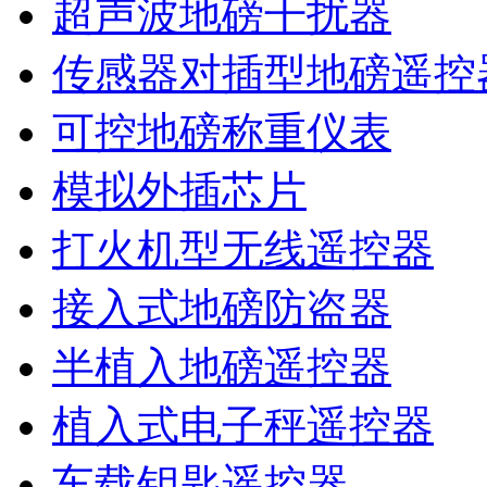
超声波地磅干扰器
传感器对插型地磅遥控
可控地磅称重仪表
模拟外插芯片
打火机型无线遥控器
接入式地磅防盗器
半植入地磅遥控器
植入式电子秤遥控器
车载钥匙遥控器