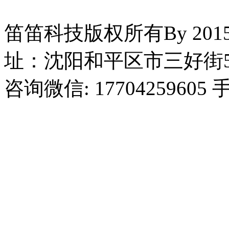
笛笛科技版权所有By 2015
址：沈阳和平区市三好街5
咨询微信: 17704259605 手