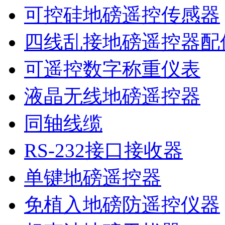
可控硅地磅遥控传感器
四线乱接地磅遥控器配
可遥控数字称重仪表
液晶无线地磅遥控器
同轴线缆
RS-232接口接收器
单键地磅遥控器
免植入地磅防遥控仪器