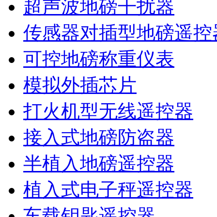
超声波地磅干扰器
传感器对插型地磅遥控
可控地磅称重仪表
模拟外插芯片
打火机型无线遥控器
接入式地磅防盗器
半植入地磅遥控器
植入式电子秤遥控器
车载钥匙遥控器