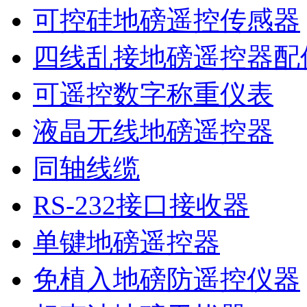
可控硅地磅遥控传感器
四线乱接地磅遥控器配
可遥控数字称重仪表
液晶无线地磅遥控器
同轴线缆
RS-232接口接收器
单键地磅遥控器
免植入地磅防遥控仪器