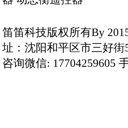
笛笛科技版权所有By 2015
址：沈阳和平区市三好街5
咨询微信: 17704259605 手