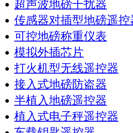
超声波地磅干扰器
传感器对插型地磅遥控
可控地磅称重仪表
模拟外插芯片
打火机型无线遥控器
接入式地磅防盗器
半植入地磅遥控器
植入式电子秤遥控器
车载钥匙遥控器